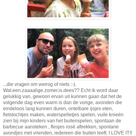
...die vragen om weinig of niets :-).
Wat.een.zaaaalige.zomer.is.dees?? Echt ik word daar
gelukkig van, gewoon ervan uit kunnen gaan dat het de
volgende dag even warm is dan de vorige, avonden die
eindeloos lang kunnen duren, ontelbare ijsjes eten,
fietstochtjes maken, waterspelletjes spelen, vuile knieën
zien bij mijn kinders van het buitenspelen, spontaan de
barbecue aansteken , flesjes rosé aftrekken, spontane
avondjes met vrienden, iedereen die buiten leeft. I LOVE IT!!