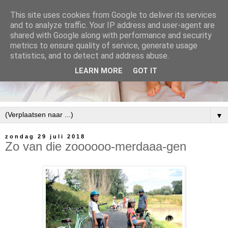
This site uses cookies from Google to deliver its services
and to analyze traffic. Your IP address and user-agent are
shared with Google along with performance and security
metrics to ensure quality of service, generate usage
statistics, and to detect and address abuse.
LEARN MORE
GOT IT
▼
zondag 29 juli 2018
Zo van die zoooooo-merdaaa-gen