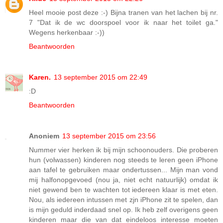
Heel mooie post deze :-) Bijna tranen van het lachen bij nr.
7 "Dat ik de wc doorspoel voor ik naar het toilet ga."
Wegens herkenbaar :-))
Beantwoorden
Karen.
13 september 2015 om 22:49
:D
Beantwoorden
Anoniem
13 september 2015 om 23:56
Nummer vier herken ik bij mijn schoonouders. Die proberen
hun (volwassen) kinderen nog steeds te leren geen iPhone
aan tafel te gebruiken maar ondertussen... Mijn man vond
mij halfonopgevoed (nou ja, niet echt natuurlijk) omdat ik
niet gewend ben te wachten tot iedereen klaar is met eten.
Nou, als iedereen intussen met zjn iPhone zit te spelen, dan
is mijn geduld inderdaad snel op. Ik heb zelf overigens geen
kinderen maar die van dat eindeloos interesse moeten