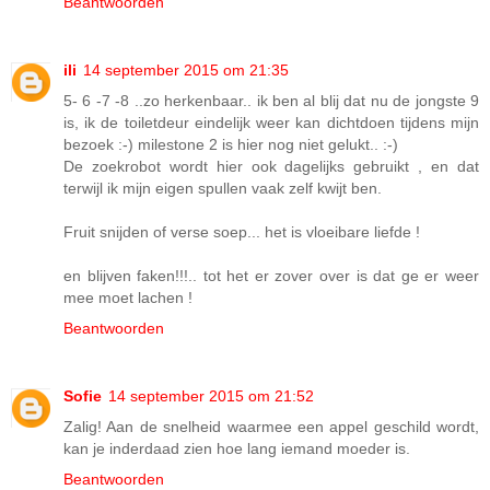
Beantwoorden
ili
14 september 2015 om 21:35
5- 6 -7 -8 ..zo herkenbaar.. ik ben al blij dat nu de jongste 9
is, ik de toiletdeur eindelijk weer kan dichtdoen tijdens mijn
bezoek :-) milestone 2 is hier nog niet gelukt.. :-)
De zoekrobot wordt hier ook dagelijks gebruikt , en dat
terwijl ik mijn eigen spullen vaak zelf kwijt ben.
Fruit snijden of verse soep... het is vloeibare liefde !
en blijven faken!!!.. tot het er zover over is dat ge er weer
mee moet lachen !
Beantwoorden
Sofie
14 september 2015 om 21:52
Zalig! Aan de snelheid waarmee een appel geschild wordt,
kan je inderdaad zien hoe lang iemand moeder is.
Beantwoorden