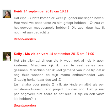
Heidi
14 september 2015 om 19:11
Dat eitje :-) Plots komen er weer jeugdherinneringen boven.
Hoe vaak we onze tante zo niet gefopt hebben... Of zou ze
het gewoon meegespeeld hebben? Dju zeg, daar had ik
nog niet aan gedacht :s
Beantwoorden
Kelly - Ma vie en vert
14 september 2015 om 21:00
Het zijn allemaal dingen die ik weet, ook al heb ik geen
kinderen. Misschien kijk ik naar te veel series over
gezinnen. Misschien heb ik veel gemerkt van in de tijd dat ik
nog thuis woonde en mijn mama onthaalmoeder was.
Grappig herkenbaar dus wel :D
En hahaha voor puntje 2 :) Ik zie kinderen altijd als een
minstens-21-jaar-durend project. En dan nog. Heb je niet
pas ongeveer rust zodra ze het huis uit zijn en een vaste
job hebben? :)
Beantwoorden