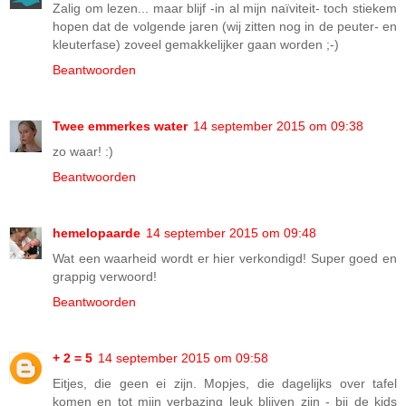
Zalig om lezen... maar blijf -in al mijn naïviteit- toch stiekem
hopen dat de volgende jaren (wij zitten nog in de peuter- en
kleuterfase) zoveel gemakkelijker gaan worden ;-)
Beantwoorden
Twee emmerkes water
14 september 2015 om 09:38
zo waar! :)
Beantwoorden
hemelopaarde
14 september 2015 om 09:48
Wat een waarheid wordt er hier verkondigd! Super goed en
grappig verwoord!
Beantwoorden
+ 2 = 5
14 september 2015 om 09:58
Eitjes, die geen ei zijn. Mopjes, die dagelijks over tafel
komen en tot mijn verbazing leuk blijven zijn - bij de kids