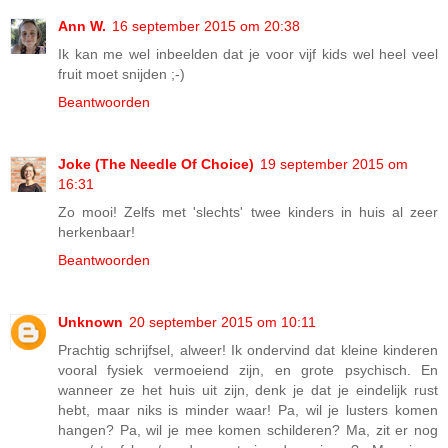
Ann W.
16 september 2015 om 20:38
Ik kan me wel inbeelden dat je voor vijf kids wel heel veel
fruit moet snijden ;-)
Beantwoorden
Joke (The Needle Of Choice)
19 september 2015 om
16:31
Zo mooi! Zelfs met 'slechts' twee kinders in huis al zeer
herkenbaar!
Beantwoorden
Unknown
20 september 2015 om 10:11
Prachtig schrijfsel, alweer! Ik ondervind dat kleine kinderen
vooral fysiek vermoeiend zijn, en grote psychisch. En
wanneer ze het huis uit zijn, denk je dat je eindelijk rust
hebt, maar niks is minder waar! Pa, wil je lusters komen
hangen? Pa, wil je mee komen schilderen? Ma, zit er nog