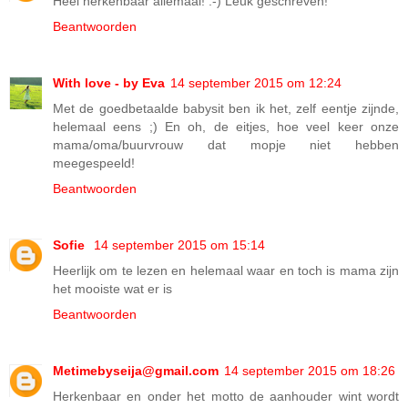
Heel herkenbaar allemaal! :-) Leuk geschreven!
Beantwoorden
With love - by Eva
14 september 2015 om 12:24
Met de goedbetaalde babysit ben ik het, zelf eentje zijnde,
helemaal eens ;) En oh, de eitjes, hoe veel keer onze
mama/oma/buurvrouw dat mopje niet hebben
meegespeeld!
Beantwoorden
Sofie
14 september 2015 om 15:14
Heerlijk om te lezen en helemaal waar en toch is mama zijn
het mooiste wat er is
Beantwoorden
Metimebyseija@gmail.com
14 september 2015 om 18:26
Herkenbaar en onder het motto de aanhouder wint wordt