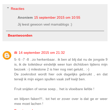
Reacties
Anoniem
15 september 2015 om 10:55
Jij leest gewoon veel mamablogs :)
Beantwoorden
ili
14 september 2015 om 21:32
5- 6 -7 -8 ..zo herkenbaar.. ik ben al blij dat nu de jongste 9
is, ik de toiletdeur eindelijk weer kan dichtdoen tijdens mijn
bezoek :-) milestone 2 is hier nog niet gelukt.. :-)
De zoekrobot wordt hier ook dagelijks gebruikt , en dat
terwijl ik mijn eigen spullen vaak zelf kwijt ben.
Fruit snijden of verse soep... het is vloeibare liefde !
en blijven faken!!!.. tot het er zover over is dat ge er weer
mee moet lachen !