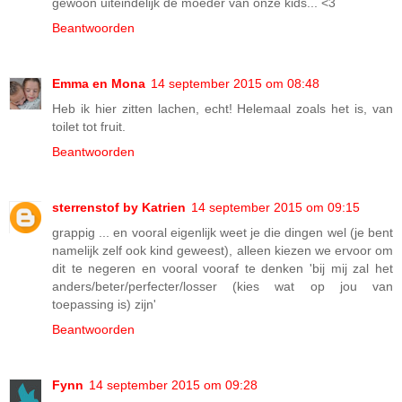
gewoon uiteindelijk de moeder van onze kids... <3
Beantwoorden
Emma en Mona
14 september 2015 om 08:48
Heb ik hier zitten lachen, echt! Helemaal zoals het is, van
toilet tot fruit.
Beantwoorden
sterrenstof by Katrien
14 september 2015 om 09:15
grappig ... en vooral eigenlijk weet je die dingen wel (je bent
namelijk zelf ook kind geweest), alleen kiezen we ervoor om
dit te negeren en vooral vooraf te denken 'bij mij zal het
anders/beter/perfecter/losser (kies wat op jou van
toepassing is) zijn'
Beantwoorden
Fynn
14 september 2015 om 09:28