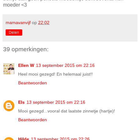
moeder <3
mamavanvijf
op
22:02
Delen
39 opmerkingen:
Ellen W
13 september 2015 om 22:16
Heel mooi gezegd! En helemaal juist!!
Beantwoorden
Els
13 september 2015 om 22:16
Mooi gezegd...vooral dat laatste zinnetje (hartje)!
Beantwoorden
Hilde
13 september 2015 om 22:26