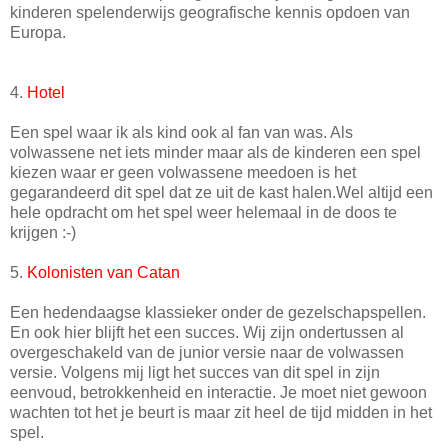
kinderen spelenderwijs geografische kennis opdoen van
Europa.
4.
Hotel
Een spel waar ik als kind ook al fan van was. Als
volwassene net iets minder maar als de kinderen een spel
kiezen waar er geen volwassene meedoen is het
gegarandeerd dit spel dat ze uit de kast halen.Wel altijd een
hele opdracht om het spel weer helemaal in de doos te
krijgen :-)
5.
Kolonisten van Catan
Een hedendaagse klassieker onder de gezelschapspellen.
En ook hier blijft het een succes. Wij zijn ondertussen al
overgeschakeld van de junior versie naar de volwassen
versie. Volgens mij ligt het succes van dit spel in zijn
eenvoud, betrokkenheid en interactie. Je moet niet gewoon
wachten tot het je beurt is maar zit heel de tijd midden in het
spel.