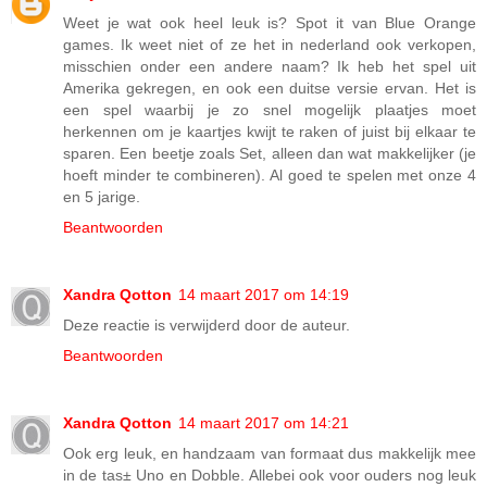
Weet je wat ook heel leuk is? Spot it van Blue Orange
games. Ik weet niet of ze het in nederland ook verkopen,
misschien onder een andere naam? Ik heb het spel uit
Amerika gekregen, en ook een duitse versie ervan. Het is
een spel waarbij je zo snel mogelijk plaatjes moet
herkennen om je kaartjes kwijt te raken of juist bij elkaar te
sparen. Een beetje zoals Set, alleen dan wat makkelijker (je
hoeft minder te combineren). Al goed te spelen met onze 4
en 5 jarige.
Beantwoorden
Xandra Qotton
14 maart 2017 om 14:19
Deze reactie is verwijderd door de auteur.
Beantwoorden
Xandra Qotton
14 maart 2017 om 14:21
Ook erg leuk, en handzaam van formaat dus makkelijk mee
in de tas± Uno en Dobble. Allebei ook voor ouders nog leuk