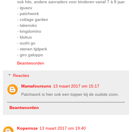
ook hits, andere aanraders voor kinderen vanaf 7 à 8 jaar:
- iguazu
- patchwork
- cottage garden
- takenoko
- kingdomino
- blokus
- sushi go
- stenen tijdperk
- giro galoppo
Beantwoorden
Reacties
Mamafoursuns
13 maart 2017 om 15:17
Patchwork is hier ook een topper bij de oudste zoon.
Beantwoorden
Koperroze
13 maart 2017 om 19:40