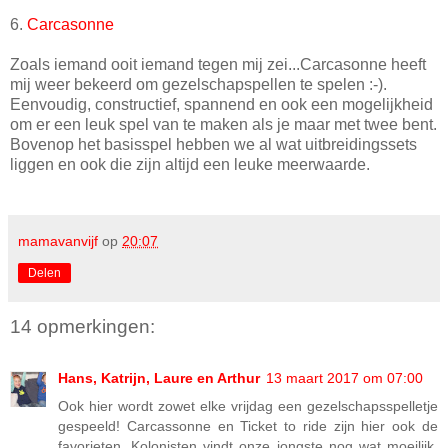
6.
Carcasonne
Zoals iemand ooit iemand tegen mij zei...Carcasonne heeft
mij weer bekeerd om gezelschapspellen te spelen :-).
Eenvoudig, constructief, spannend en ook een mogelijkheid
om er een leuk spel van te maken als je maar met twee bent.
Bovenop het basisspel hebben we al wat uitbreidingssets
liggen en ook die zijn altijd een leuke meerwaarde.
mamavanvijf
op
20:07
Delen
14 opmerkingen:
Hans, Katrijn, Laure en Arthur
13 maart 2017 om 07:00
Ook hier wordt zowet elke vrijdag een gezelschapsspelletje
gespeeld! Carcassonne en Ticket to ride zijn hier ook de
favorieten. Kolonisten vindt onze jongste nog wat moeilijk,