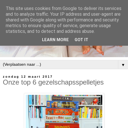
This site uses cookies from Google to deliver its services
and to analyze traffic. Your IP address and user-agent are
shared with Google along with performance and security
metrics to ensure quality of service, generate usage
statistics, and to detect and address abuse.
LEARN MORE
GOT IT
▼
zondag 12 maart 2017
Onze top 6 gezelschapsspelletjes