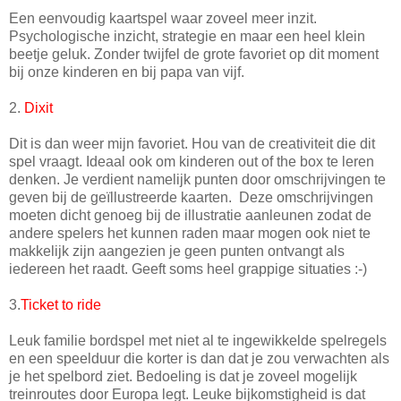
Een eenvoudig kaartspel waar zoveel meer inzit.
Psychologische inzicht, strategie en maar een heel klein
beetje geluk. Zonder twijfel de grote favoriet op dit moment
bij onze kinderen en bij papa van vijf.
2.
Dixit
Dit is dan weer mijn favoriet. Hou van de creativiteit die dit
spel vraagt. Ideaal ook om kinderen out of the box te leren
denken. Je verdient namelijk punten door omschrijvingen te
geven bij de geïllustreerde kaarten. Deze omschrijvingen
moeten dicht genoeg bij de illustratie aanleunen zodat de
andere spelers het kunnen raden maar mogen ook niet te
makkelijk zijn aangezien je geen punten ontvangt als
iedereen het raadt. Geeft soms heel grappige situaties :-)
3.
Ticket to ride
Leuk familie bordspel met niet al te ingewikkelde spelregels
en een speelduur die korter is dan dat je zou verwachten als
je het spelbord ziet. Bedoeling is dat je zoveel mogelijk
treinroutes door Europa legt. Leuke bijkomstigheid is dat