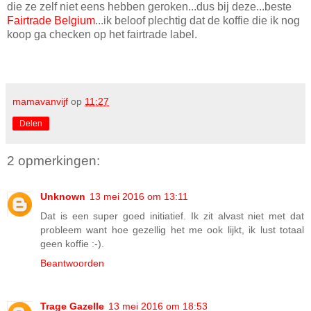
die ze zelf niet eens hebben geroken...dus bij deze...beste
Fairtrade Belgium
...ik beloof plechtig dat de koffie die ik nog
koop ga checken op het fairtrade label.
mamavanvijf
op
11:27
Delen
2 opmerkingen:
Unknown
13 mei 2016 om 13:11
Dat is een super goed initiatief. Ik zit alvast niet met dat
probleem want hoe gezellig het me ook lijkt, ik lust totaal
geen koffie :-).
Beantwoorden
Trage Gazelle
13 mei 2016 om 18:53