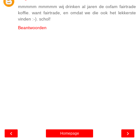
mmmmm mmmmm wij drinken al jaren de oxfam fairtrade
koffie. want fairtrade, en omdat we die ook het lekkerste
vinden :-). schol!
Beantwoorden
‹
›
Homepage