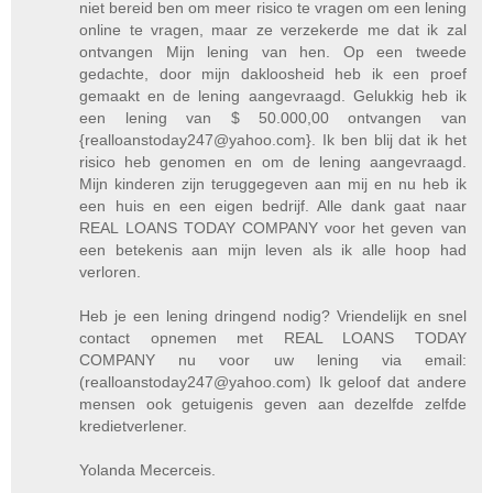
niet bereid ben om meer risico te vragen om een ​​lening
online te vragen, maar ze verzekerde me dat ik zal
ontvangen Mijn lening van hen. Op een tweede
gedachte, door mijn dakloosheid heb ik een proef
gemaakt en de lening aangevraagd. Gelukkig heb ik
een lening van $ 50.000,00 ontvangen van
{realloanstoday247@yahoo.com}. Ik ben blij dat ik het
risico heb genomen en om de lening aangevraagd.
Mijn kinderen zijn teruggegeven aan mij en nu heb ik
een huis en een eigen bedrijf. Alle dank gaat naar
REAL LOANS TODAY COMPANY voor het geven van
een betekenis aan mijn leven als ik alle hoop had
verloren.
Heb je een lening dringend nodig? Vriendelijk en snel
contact opnemen met REAL LOANS TODAY
COMPANY nu voor uw lening via email:
(realloanstoday247@yahoo.com) Ik geloof dat andere
mensen ook getuigenis geven aan dezelfde zelfde
kredietverlener.
Yolanda Mecerceis.