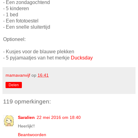
- Een zondagochtend
- 5 kinderen
- 1 bed
- Een fototoestel
- Een snelle sluitertijd
Optioneel:
- Kusjes voor de blauwe plekken
- 5 pyjamaatjes van het merkje
Ducksday
mamavanvijf
op
16:41
Delen
119 opmerkingen:
Saralien
22 mei 2016 om 18:40
Heerlijk!!
Beantwoorden