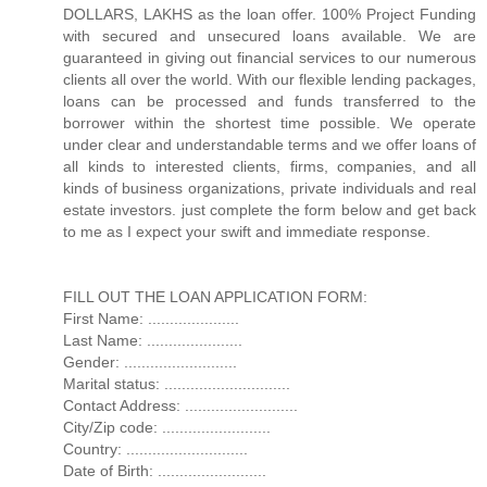
DOLLARS, LAKHS as the loan offer. 100% Project Funding
with secured and unsecured loans available. We are
guaranteed in giving out financial services to our numerous
clients all over the world. With our flexible lending packages,
loans can be processed and funds transferred to the
borrower within the shortest time possible. We operate
under clear and understandable terms and we offer loans of
all kinds to interested clients, firms, companies, and all
kinds of business organizations, private individuals and real
estate investors. just complete the form below and get back
to me as I expect your swift and immediate response.
FILL OUT THE LOAN APPLICATION FORM:
First Name: .....................
Last Name: ......................
Gender: ..........................
Marital status: .............................
Contact Address: ..........................
City/Zip code: .........................
Country: ............................
Date of Birth: .........................