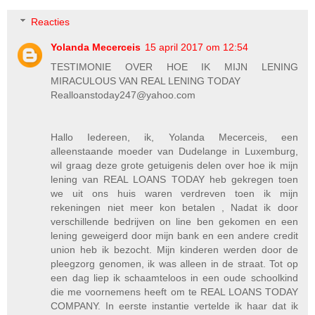
Reacties
Yolanda Mecerceis
15 april 2017 om 12:54
TESTIMONIE OVER HOE IK MIJN LENING
MIRACULOUS VAN REAL LENING TODAY
Realloanstoday247@yahoo.com
Hallo Iedereen, ik, Yolanda Mecerceis, een
alleenstaande moeder van Dudelange in Luxemburg,
wil graag deze grote getuigenis delen over hoe ik mijn
lening van REAL LOANS TODAY heb gekregen toen
we uit ons huis waren verdreven toen ik mijn
rekeningen niet meer kon betalen , Nadat ik door
verschillende bedrijven on line ben gekomen en een
lening geweigerd door mijn bank en een andere credit
union heb ik bezocht. Mijn kinderen werden door de
pleegzorg genomen, ik was alleen in de straat. Tot op
een dag liep ik schaamteloos in een oude schoolkind
die me voornemens heeft om te REAL LOANS TODAY
COMPANY. In eerste instantie vertelde ik haar dat ik