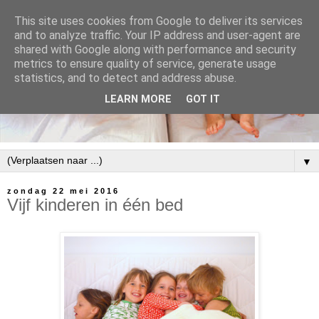
This site uses cookies from Google to deliver its services
and to analyze traffic. Your IP address and user-agent are
shared with Google along with performance and security
metrics to ensure quality of service, generate usage
statistics, and to detect and address abuse.
LEARN MORE
GOT IT
▼
zondag 22 mei 2016
Vijf kinderen in één bed