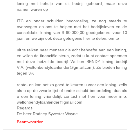
lening met behulp van dit bedrijf gehoord, maar onze
namen waren op
ITC en onder schulden beoordeling, ze nog steeds te
overwegen en ons te helpen met het bedrijfsleven en de
consolidatie lening van $ 60.000,00 goedgekeurd voor 10
jaar, en we zijn ook deze getuigenis hier te delen, om te
uit te reiken naar mensen die echt behoefte aan een lening,
en willen de financiële steun, zodat u kunt contact opnemen
met deze hetzelfde bedrijf Wellton BENDY lening bedrijf
VIA: (weltonbendyloanlender@gmail.com). Ze bieden lening
tegen 3%
rente- en kan net zo goed te keuren u voor een lening, zelfs
als u op de zwarte lijst of onder schuld beoordeling, dus als
u een lening vriendelijk contact met hen voor meer info:
weltonbendyloanlender@gmail.com
Regards
De heer Rodney Syvester Wayne ...
Beantwoorden