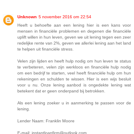
Unknown
5 november 2016 om 22:54
Heeft u behoefte aan een lening hier is een kans voor
mensen in financiële problemen en degenen die financiële
uplift willen in hun leven, geven we uit lening tegen een zeer
redelijke rente van 2%, geven we allerlei lening aan het land
te helpen uit financiële stress.
Velen zijn lijden en heeft hulp nodig om hun leven te status
te verbeteren, velen zijn werkloos en financiële hulp nodig
om een ​​bedrijf te starten, veel heeft financiële hulp om hun
rekeningen en schulden te wissen. Hier is een wijs besluit
voor u nu. Onze lening aanbod is ongedekte lening wat
betekent dat er geen onderpand bij betrokken.
Als een lening zoeker u in aanmerking te passen voor de
lening.
Lender Naam: Franklin Moore
E-mail: instantloanfirm@outlook.com