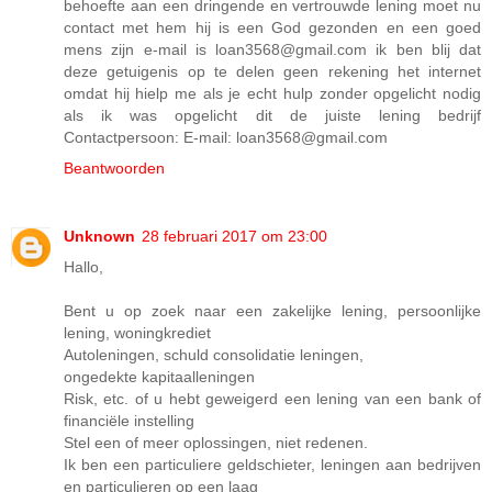
behoefte aan een dringende en vertrouwde lening moet nu
contact met hem hij is een God gezonden en een goed
mens zijn e-mail is loan3568@gmail.com ik ben blij dat
deze getuigenis op te delen geen rekening het internet
omdat hij hielp me als je echt hulp zonder opgelicht nodig
als ik was opgelicht dit de juiste lening bedrijf
Contactpersoon: E-mail: loan3568@gmail.com
Beantwoorden
Unknown
28 februari 2017 om 23:00
Hallo,
Bent u op zoek naar een zakelijke lening, persoonlijke
lening, woningkrediet
Autoleningen, schuld consolidatie leningen,
ongedekte kapitaalleningen
Risk, etc. of u hebt geweigerd een lening van een bank of
financiële instelling
Stel een of meer oplossingen, niet redenen.
Ik ben een particuliere geldschieter, leningen aan bedrijven
en particulieren op een laag