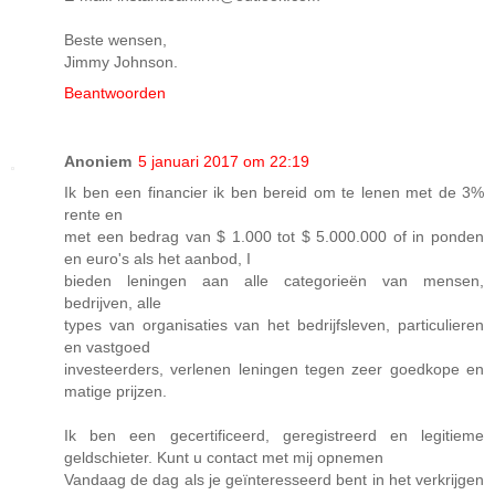
Beste wensen,
Jimmy Johnson.
Beantwoorden
Anoniem
5 januari 2017 om 22:19
Ik ben een financier ik ben bereid om te lenen met de 3%
rente en
met een bedrag van $ 1.000 tot $ 5.000.000 of in ponden
en euro's als het aanbod, I
bieden leningen aan alle categorieën van mensen,
bedrijven, alle
types van organisaties van het bedrijfsleven, particulieren
en vastgoed
investeerders, verlenen leningen tegen zeer goedkope en
matige prijzen.
Ik ben een gecertificeerd, geregistreerd en legitieme
geldschieter. Kunt u contact met mij opnemen
Vandaag de dag als je geïnteresseerd bent in het verkrijgen