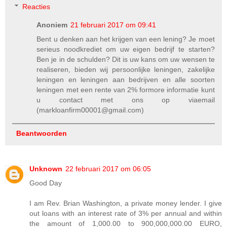
Reacties
Anoniem
21 februari 2017 om 09:41
Bent u denken aan het krijgen van een lening? Je moet
serieus noodkrediet om uw eigen bedrijf te starten?
Ben je in de schulden? Dit is uw kans om uw wensen te
realiseren, bieden wij persoonlijke leningen, zakelijke
leningen en leningen aan bedrijven en alle soorten
leningen met een rente van 2% formore informatie kunt
u contact met ons op viaemail
(markloanfirm00001@gmail.com)
Beantwoorden
Unknown
22 februari 2017 om 06:05
Good Day
I am Rev. Brian Washington, a private money lender. I give
out loans with an interest rate of 3% per annual and within
the amount of 1,000.00 to 900,000,000.00 EURO,