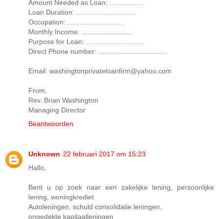
Amount Needed as Loan: .................
Loan Duration: ...............................
Occupation: .............................
Monthly Income: ..........................
Purpose for Loan: .............................
Direct Phone number: ...................................
Email: washingtonprivateloanfirm@yahoo.com
From,
Rev. Brian Washington
Managing Director
Beantwoorden
Unknown
22 februari 2017 om 15:23
Hallo,
Bent u op zoek naar een zakelijke lening, persoonlijke
lening, woningkrediet
Autoleningen, schuld consolidatie leningen,
ongedekte kapitaalleningen