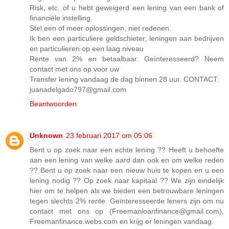
Risk, etc. of u hebt geweigerd een lening van een bank of
financiële instelling
Stel een of meer oplossingen, niet redenen.
Ik ben een particuliere geldschieter, leningen aan bedrijven
en particulieren op een laag niveau
Rente van 2% en betaalbaar. Geïnteresseerd? Neem
contact met ons op voor uw
Transfer lening vandaag de dag binnen 28 uur. CONTACT:
juanadelgado797@gmail.com
Beantwoorden
Unknown
23 februari 2017 om 05:06
Bent u op zoek naar een echte lening ?? Heeft u behoefte
aan een lening van welke aard dan ook en om welke reden
?? Bent u op zoek naar een nieuw huis te kopen en u een
lening nodig ?? Op zoek naar kapitaal ?? We zijn eindelijk
hier om te helpen als we bieden een betrouwbare leningen
tegen slechts 2% rente. Geïnteresseerde leners zijn om nu
contact met ons op (Freemanloanfinance@gmail.com),
Freemanfinance.webs.com en krijg er leningen vandaag.