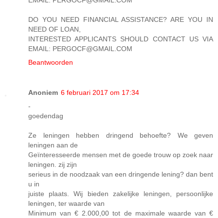
DO YOU NEED FINANCIAL ASSISTANCE? ARE YOU IN
NEED OF LOAN,
INTERESTED APPLICANTS SHOULD CONTACT US VIA
EMAIL: PERGOCF@GMAIL.COM
Beantwoorden
Anoniem
6 februari 2017 om 17:34
-
goedendag
Ze leningen hebben dringend behoefte? We geven
leningen aan de
Geïnteresseerde mensen met de goede trouw op zoek naar
leningen. zij zijn
serieus in de noodzaak van een dringende lening? dan bent
u in
juiste plaats. Wij bieden zakelijke leningen, persoonlijke
leningen, ter waarde van
Minimum van € 2.000,00 tot de maximale waarde van €