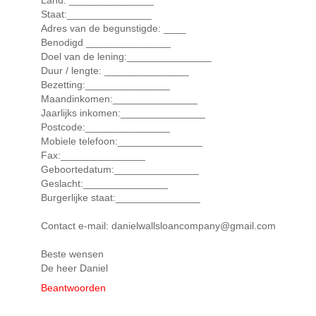
Land: _______________
Staat:_______________
Adres van de begunstigde: ____
Benodigd _______________
Doel van de lening:_______________
Duur / lengte: _______________
Bezetting:_______________
Maandinkomen:_______________
Jaarlijks inkomen:_______________
Postcode:_______________
Mobiele telefoon:_______________
Fax:_______________
Geboortedatum:_______________
Geslacht:_______________
Burgerlijke staat:_______________
Contact e-mail: danielwallsloancompany@gmail.com
Beste wensen
De heer Daniel
Beantwoorden