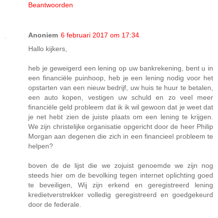
Beantwoorden
Anoniem
6 februari 2017 om 17:34
Hallo kijkers,
heb je geweigerd een lening op uw bankrekening, bent u in
een financiële puinhoop, heb je een lening nodig voor het
opstarten van een nieuw bedrijf, uw huis te huur te betalen,
een auto kopen, vestigen uw schuld en zo veel meer
financiële geld probleem dat ik ik wil gewoon dat je weet dat
je net hebt zien de juiste plaats om een ​​lening te krijgen.
We zijn christelijke organisatie opgericht door de heer Philip
Morgan aan degenen die zich in een financieel probleem te
helpen?
boven de de lijst die we zojuist genoemde we zijn nog
steeds hier om de bevolking tegen internet oplichting goed
te beveiligen, Wij zijn erkend en geregistreerd lening
kredietverstrekker volledig geregistreerd en goedgekeurd
door de federale.