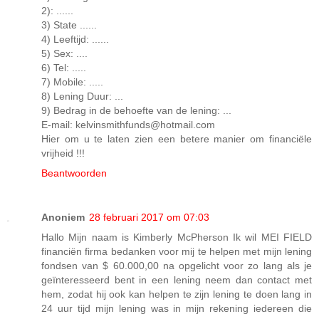
2): ......
3) State ......
4) Leeftijd: ......
5) Sex: ....
6) Tel: .....
7) Mobile: .....
8) Lening Duur: ...
9) Bedrag in de behoefte van de lening: ...
E-mail: kelvinsmithfunds@hotmail.com
Hier om u te laten zien een betere manier om financiële
vrijheid !!!
Beantwoorden
Anoniem
28 februari 2017 om 07:03
Hallo Mijn naam is Kimberly McPherson Ik wil MEI FIELD
financiën firma bedanken voor mij te helpen met mijn lening
fondsen van $ 60.000,00 na opgelicht voor zo lang als je
geïnteresseerd bent in een lening neem dan contact met
hem, zodat hij ook kan helpen te zijn lening te doen lang in
24 uur tijd mijn lening was in mijn rekening iedereen die