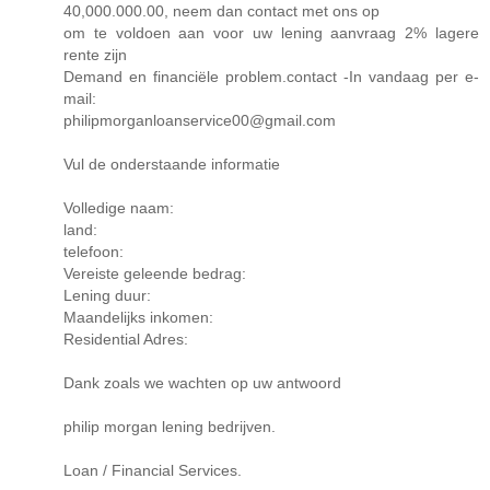
40,000.000.00, neem dan contact met ons op
om te voldoen aan voor uw lening aanvraag 2% lagere
rente zijn
Demand en financiële problem.contact -In vandaag per e-
mail:
philipmorganloanservice00@gmail.com
Vul de onderstaande informatie
Volledige naam:
land:
telefoon:
Vereiste geleende bedrag:
Lening duur:
Maandelijks inkomen:
Residential Adres:
Dank zoals we wachten op uw antwoord
philip morgan lening bedrijven.
Loan / Financial Services.