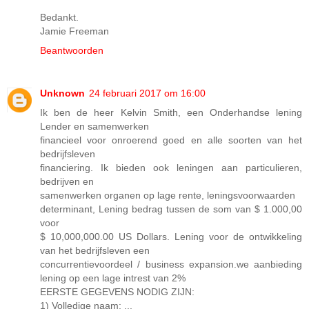
Bedankt.
Jamie Freeman
Beantwoorden
Unknown
24 februari 2017 om 16:00
Ik ben de heer Kelvin Smith, een Onderhandse lening
Lender en samenwerken
financieel voor onroerend goed en alle soorten van het
bedrijfsleven
financiering. Ik bieden ook leningen aan particulieren,
bedrijven en
samenwerken organen op lage rente, leningsvoorwaarden
determinant, Lening bedrag tussen de som van $ 1.000,00
voor
$ 10,000,000.00 US Dollars. Lening voor de ontwikkeling
van het bedrijfsleven een
concurrentievoordeel / business expansion.we aanbieding
lening op een lage intrest van 2%
EERSTE GEGEVENS NODIG ZIJN:
1) Volledige naam: ...