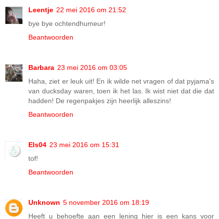
Leentje
22 mei 2016 om 21:52
bye bye ochtendhumeur!
Beantwoorden
Barbara
23 mei 2016 om 03:05
Haha, ziet er leuk uit! En ik wilde net vragen of dat pyjama's
van ducksday waren, toen ik het las. Ik wist niet dat die dat
hadden! De regenpakjes zijn heerlijk alleszins!
Beantwoorden
Els04
23 mei 2016 om 15:31
tof!
Beantwoorden
Unknown
5 november 2016 om 18:19
Heeft u behoefte aan een lening hier is een kans voor