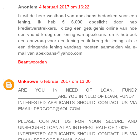
Anoniem
4 februari 2017 om 16:22
Ik wil de heer westhood van apexloans bedanken voor een
lening. Ik heb € 6.000 opgelicht door nep
kredietverstrekkers. Ik zag een getuigenis online van hoe
een vriend kreeg een lening van apexloans. en ik heb ook
een aanvraag voor een lening en ik kreeg de lening. als je
een dringende lening vandaag moeten aanmelden via e-
mail van apexloans@yahoo.com
Beantwoorden
Unknown
6 februari 2017 om 13:00
ARE YOU IN NEED OF LOAN, FUND?
________________ARE YOU IN NEED OF LOAN, FUND?
INTERESTED APPLICANTS SHOULD CONTACT US VIA
EMAIL: PERGOCF@AOL.COM
PLEASE CONTACT US FOR YOUR SECURE AND
UNSECURED LOAN AT AN INTEREST RATE OF 1.00%
INTERESTED APPLICANTS SHOULD CONTACT US VIA
EMAIL: PERGOCF@GMAIL.COM