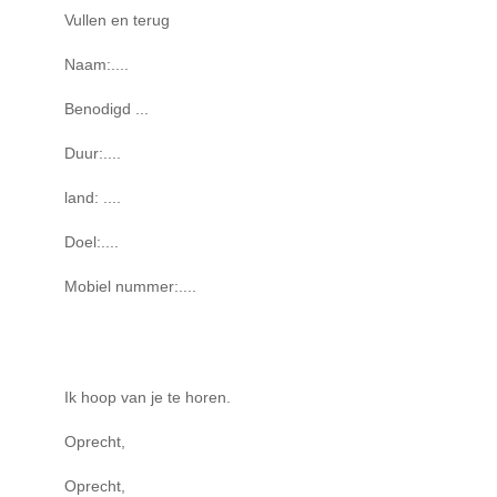
Vullen en terug
Naam:....
Benodigd ...
Duur:....
land: ....
Doel:....
Mobiel nummer:....
Ik hoop van je te horen.
Oprecht,
Oprecht,